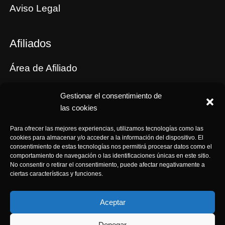
Aviso Legal
Afiliados
Área de Afiliado
Tus cupones
Gestionar el consentimiento de
Comisiones
las cookies
Términos y Condiciones de Afiliación
Para ofrecer las mejores experiencias, utilizamos tecnologías como las
cookies para almacenar y/o acceder a la información del dispositivo. El
consentimiento de estas tecnologías nos permitirá procesar datos como el
comportamiento de navegación o las identificaciones únicas en este sitio.
No consentir o retirar el consentimiento, puede afectar negativamente a
ciertas características y funciones.
Aceptar
© 2023
ArteOrgón
. All rights reserved
Denegar