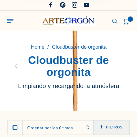
0
Home
/
Cloudbuster de orgonita
Cloudbuster de
orgonita
Limpiando y recargando la atmósfera
Ordenar por los últimos
FILTROS