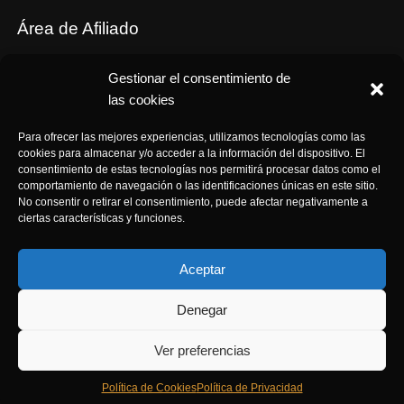
Área de Afiliado
Tus cupones
Gestionar el consentimiento de
Comisiones
las cookies
Términos y Condiciones de Afiliación
Para ofrecer las mejores experiencias, utilizamos tecnologías como las
cookies para almacenar y/o acceder a la información del dispositivo. El
consentimiento de estas tecnologías nos permitirá procesar datos como el
comportamiento de navegación o las identificaciones únicas en este sitio.
No consentir o retirar el consentimiento, puede afectar negativamente a
ciertas características y funciones.
Aceptar
© 2023
ArteOrgón
. All rights reserved
Denegar
Ver preferencias
Política de Cookies
Política de Privacidad