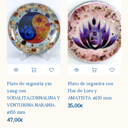
Plato de orgonita yin
Plato de orgonita con
yang con
Flor de Loto y
SODALITA,CORNALINA Y
AMATISTA. ø130 mm
VENTURINA NARANJA.
35,00
€
ø155 mm
47,00
€