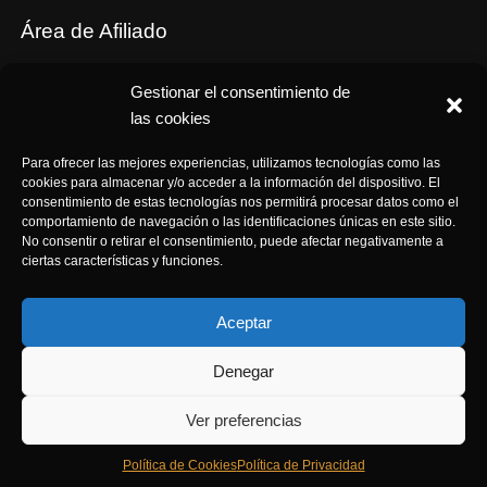
Área de Afiliado
Tus cupones
Gestionar el consentimiento de
Comisiones
las cookies
Términos y Condiciones de Afiliación
Para ofrecer las mejores experiencias, utilizamos tecnologías como las
cookies para almacenar y/o acceder a la información del dispositivo. El
consentimiento de estas tecnologías nos permitirá procesar datos como el
comportamiento de navegación o las identificaciones únicas en este sitio.
No consentir o retirar el consentimiento, puede afectar negativamente a
ciertas características y funciones.
Aceptar
© 2023
ArteOrgón
. All rights reserved
Denegar
Ver preferencias
Política de Cookies
Política de Privacidad