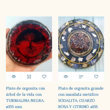
Plato de orgonita con
Plato de orgonita grande
árbol de la vida con
con mandala metálico
TURMALINA NEGRA.
SODALITA, CUARZO
ø105 mm
ROSA Y CITRINO. ø155