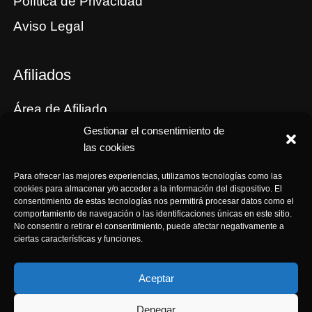
Política de Privacidad
Aviso Legal
Afiliados
Área de Afiliado
Gestionar el consentimiento de
Tus cupones
las cookies
Comisiones
Para ofrecer las mejores experiencias, utilizamos tecnologías como las
Términos y Condiciones de Afiliación
cookies para almacenar y/o acceder a la información del dispositivo. El
consentimiento de estas tecnologías nos permitirá procesar datos como el
comportamiento de navegación o las identificaciones únicas en este sitio.
No consentir o retirar el consentimiento, puede afectar negativamente a
ciertas características y funciones.
Aceptar
Denegar