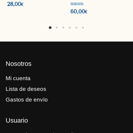
mmm
28,00
€
60,00
€
Nosotros
Mi cuenta
Lista de deseos
Gastos de envío
Usuario