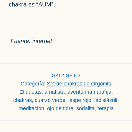
chakra es “AUM”.
Fuente: internet
SKU:
SET-2
Categoría:
Set de chakras de Orgonita
Etiquetas:
amatista
,
aventurina naranja
,
chakras
,
cuarzo verde
,
jaspe rojo
,
lapislázuli
,
meditación
,
ojo de tigre
,
sodalita
,
terapia