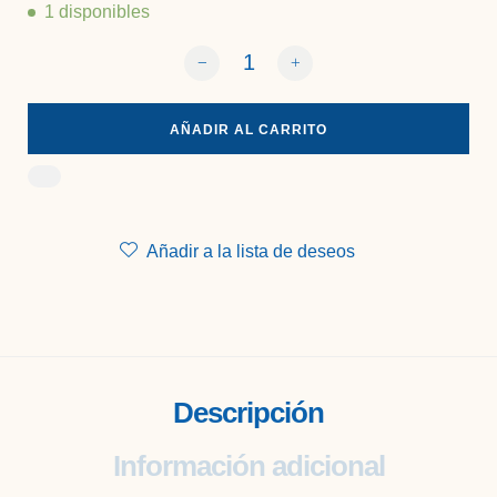
1 disponibles
Set de chakras de orgonita con 7 PI
AÑADIR AL CARRITO
Añadir a la lista de deseos
Descripción
Información adicional