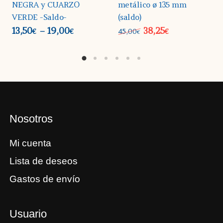
NEGRA y CUARZO
metálico ø 135 mm
VERDE -Saldo-
(saldo)
13,50
19,00
38,25
–
45,00
€
€
€
€
Nosotros
Mi cuenta
Lista de deseos
Gastos de envío
Usuario