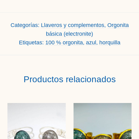
Categorías:
Llaveros y complementos
,
Orgonita
básica (electronite)
Etiquetas:
100 % orgonita
,
azul
,
horquilla
Productos relacionados