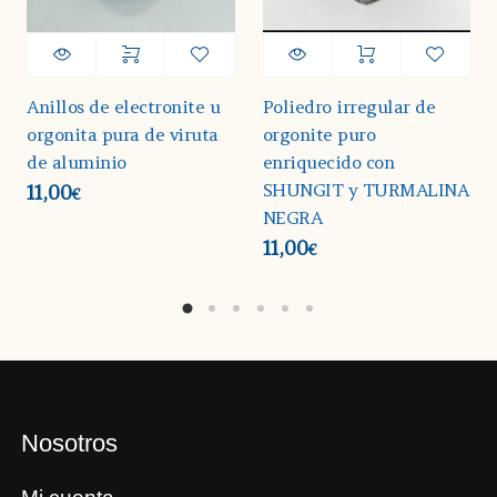
Anillos de electronite u
Poliedro irregular de
orgonita pura de viruta
orgonite puro
de aluminio
enriquecido con
SHUNGIT y TURMALINA
11,00
€
NEGRA
11,00
€
Nosotros