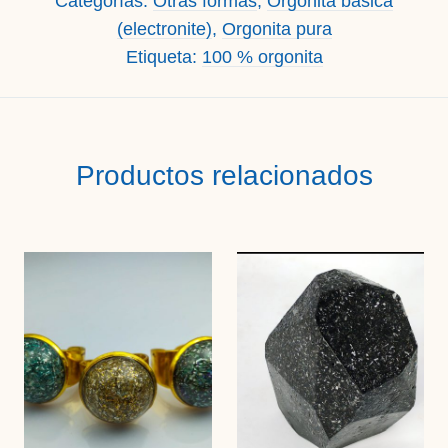
Categorías:
Otras formas
,
Orgonita básica
(electronite)
,
Orgonita pura
Etiqueta:
100 % orgonita
Productos relacionados