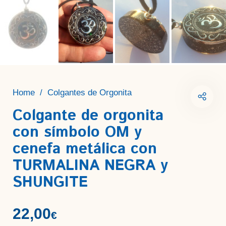
Home
/
Colgantes de Orgonita
Colgante de orgonita
con símbolo OM y
cenefa metálica con
TURMALINA NEGRA y
SHUNGITE
22,00
€