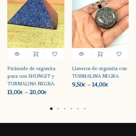
Pirámide de orgonita
Llaveros de orgonita con
pura con SHUNGIT y
TURMALINA NEGRA
TURMALINA NEGRA.
9,50
14,00
–
€
€
13,00
20,00
–
€
€