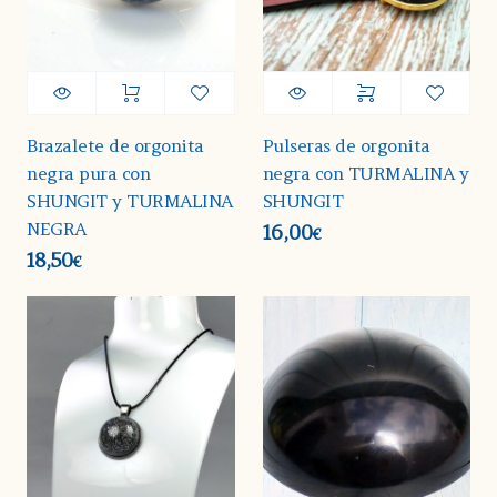
Brazalete de orgonita
Pulseras de orgonita
negra pura con
negra con TURMALINA y
SHUNGIT y TURMALINA
SHUNGIT
NEGRA
16,00
€
18,50
€