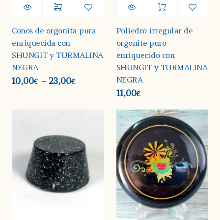
Conos de orgonita pura
Poliedro irregular de
enriquecida con
orgonite puro
SHUNGIT y TURMALINA
enriquecido con
NEGRA
SHUNGIT y TURMALINA
NEGRA
10,00
23,00
–
€
€
11,00
€