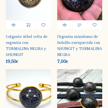
Colgante árbol celta de
Orgonita minidomo de
orgonita con
bolsillo enriquecida con
TURMALINA NEGRA y
SHUNGIT y TURMALINA
SHUNGIT
NEGRA
19,50
7,00
€
€