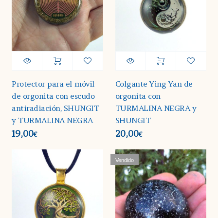
Protector para el móvil
Colgante Ying Yan de
de orgonita con escudo
orgonita con
antiradiación, SHUNGIT
TURMALINA NEGRA y
y TURMALINA NEGRA
SHUNGIT
19,00
20,00
€
€
Vendido