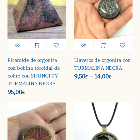
Pirámide de orgonita
Llaveros de orgonita con
con bobina toroidal de
TURMALINA NEGRA
cobre con SHUNGIT Y
9,50
14,00
–
€
€
TURMALINA NEGRA.
95,00
€